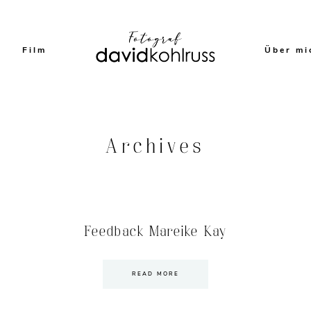
Film
Über mi
Archives
Feedback Mareike Kay
READ MORE