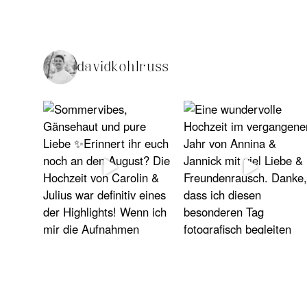
davidkohlruss