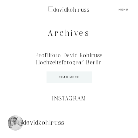
MENU
Archives
Profilfoto David Kohlruss
Hochzeitsfotograf Berlin
READ MORE
INSTAGRAM
davidkohlruss