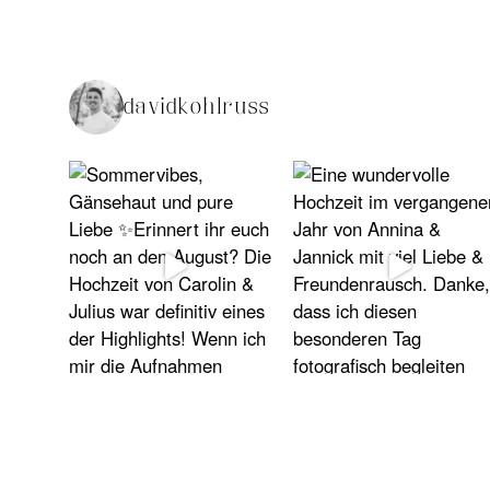
davidkohlruss