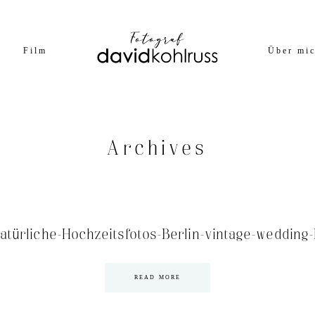
Film
Über mi
Archives
atürliche-Hochzeitsfotos-Berlin-vintage-wedding
READ MORE