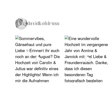
davidkohlruss