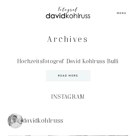
MENU
Archives
Hochzeitsfotograf David Kohlruss Bulli
READ MORE
INSTAGRAM
davidkohlruss