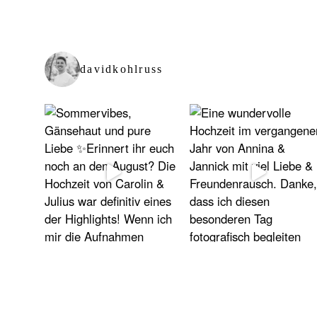
davidkohlruss