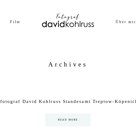
Film
Über mi
Archives
fotograf David Kohlruss Standesamt Treptow-Köpenic
READ MORE