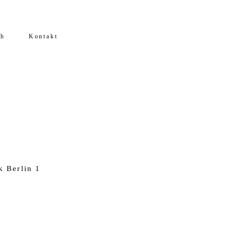
ch
Kontakt
k Berlin 1