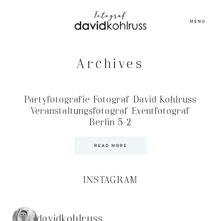
MENU
Archives
Partyfotografie Fotograf David Kohlruss
Veranstaltungsfotograf Eventfotograf
Berlin 5-2
READ MORE
INSTAGRAM
davidkohlruss