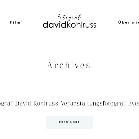
Film
Über mi
Archives
ograf David Kohlruss Veranstaltungsfotograf Eve
READ MORE