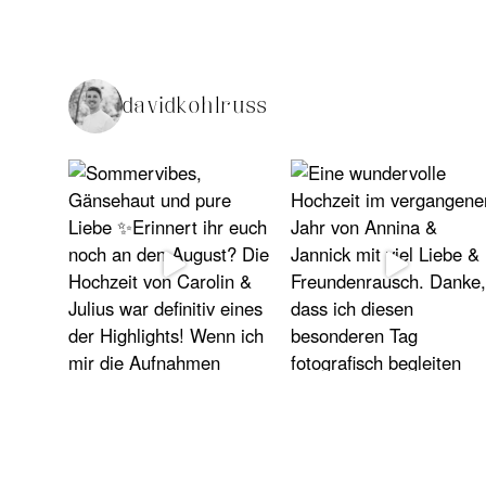
davidkohlruss