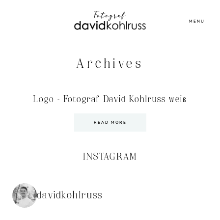
MENU
Archives
Logo – Fotograf David Kohlruss weiß
READ MORE
INSTAGRAM
davidkohlruss