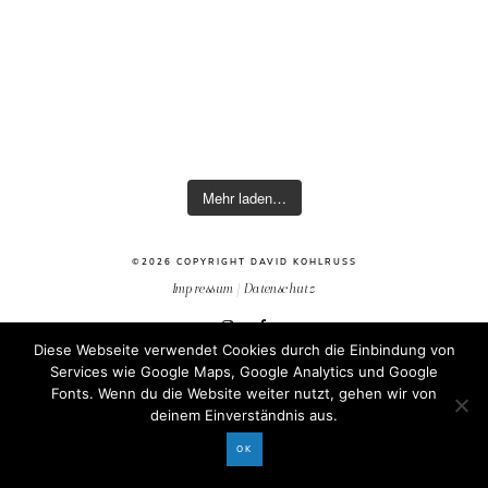
Mehr laden…
©2026 COPYRIGHT DAVID KOHLRUSS
Impressum
|
Datenschutz
Diese Webseite verwendet Cookies durch die Einbindung von
Services wie Google Maps, Google Analytics und Google
Fonts. Wenn du die Website weiter nutzt, gehen wir von
deinem Einverständnis aus.
OK