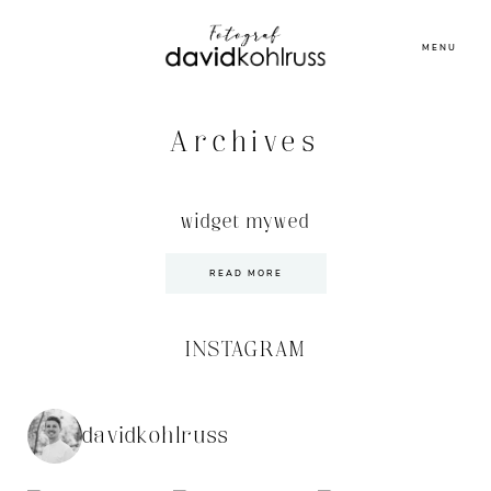
MENU
Archives
widget mywed
READ MORE
INSTAGRAM
davidkohlruss