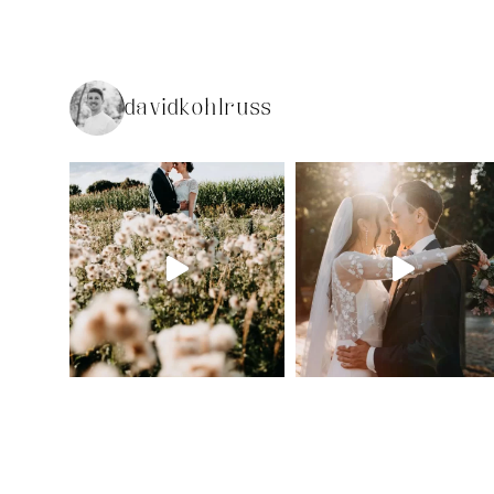
davidkohlruss