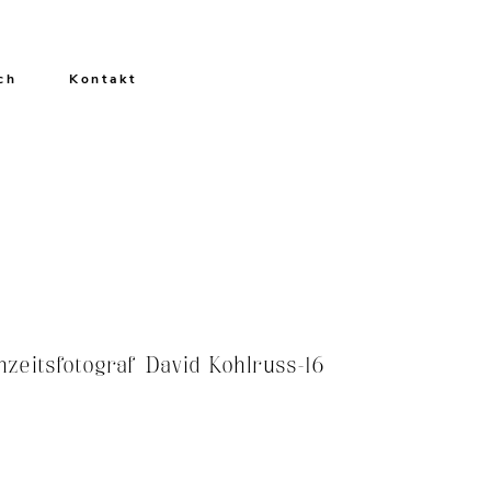
ch
Kontakt
eitsfotograf David Kohlruss-16