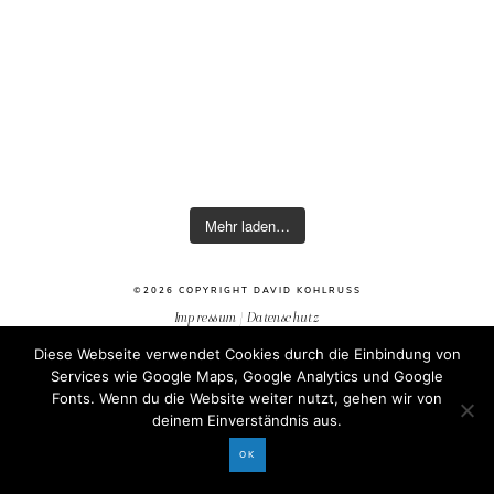
Mehr laden…
©2026 COPYRIGHT DAVID KOHLRUSS
Impressum
|
Datenschutz
Diese Webseite verwendet Cookies durch die Einbindung von
Services wie Google Maps, Google Analytics und Google
Fonts. Wenn du die Website weiter nutzt, gehen wir von
deinem Einverständnis aus.
OK