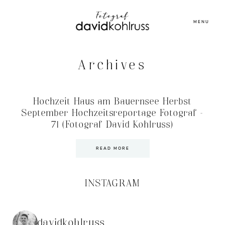
MENU
Archives
Hochzeit Haus am Bauernsee Herbst
September Hochzeitsreportage Fotograf –
71 (Fotograf David Kohlruss)
READ MORE
INSTAGRAM
davidkohlruss