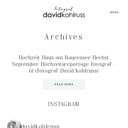
MENU
Archives
Hochzeit Haus am Bauernsee Herbst
September Hochzeitsreportage Fotograf –
61 (Fotograf David Kohlruss)
READ MORE
INSTAGRAM
davidkohlruss