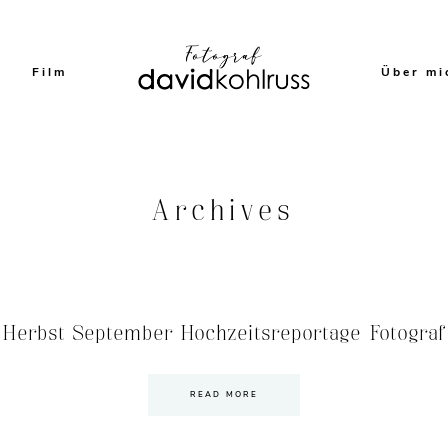
Film
Über mi
Archives
Herbst September Hochzeitsreportage Fotograf –
READ MORE