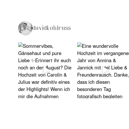
davidkohlruss