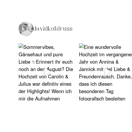
davidkohlruss