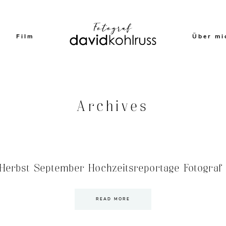
Film
Über mi
Archives
erbst September Hochzeitsreportage Fotograf –
READ MORE