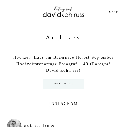
MENU
Archives
Hochzeit Haus am Bauernsee Herbst September
Hochzeitsreportage Fotograf – 49 (Fotograf
David Kohlruss)
READ MORE
INSTAGRAM
davidkohlruss