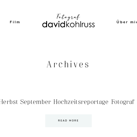
Film
Über mi
Archives
erbst September Hochzeitsreportage Fotograf –
READ MORE