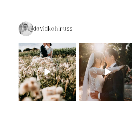
davidkohlruss