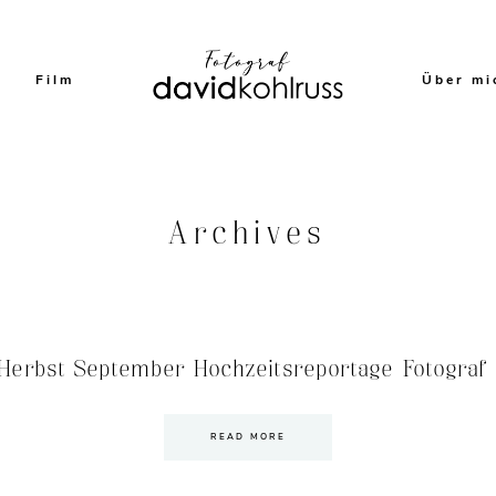
Film
Über mi
Archives
erbst September Hochzeitsreportage Fotograf –
READ MORE