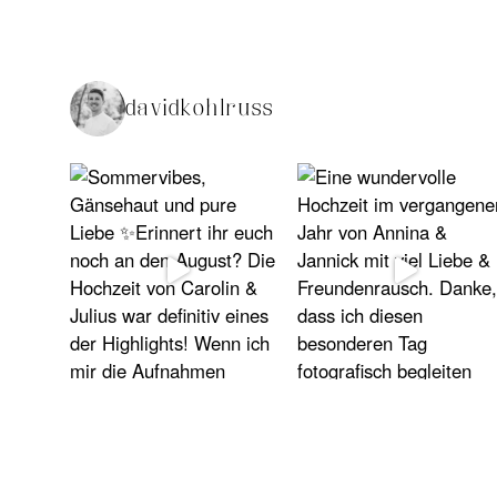
davidkohlruss