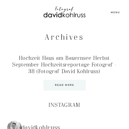
MENU
Archives
Hochzeit Haus am Bauernsee Herbst
September Hochzeitsreportage Fotograf –
38 (Fotograf David Kohlruss)
READ MORE
INSTAGRAM
davidkohlruss