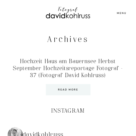
MENU
Archives
Hochzeit Haus am Bauernsee Herbst
September Hochzeitsreportage Fotograf –
37 (Fotograf David Kohlruss)
READ MORE
INSTAGRAM
davidkohlruss