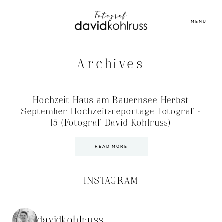
MENU
Archives
Hochzeit Haus am Bauernsee Herbst
September Hochzeitsreportage Fotograf –
15 (Fotograf David Kohlruss)
READ MORE
INSTAGRAM
davidkohlruss