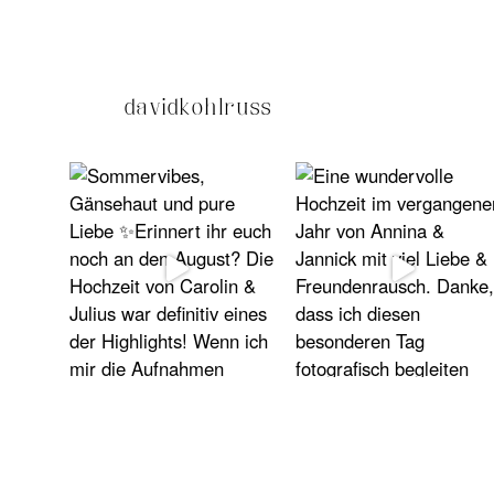
davidkohlruss