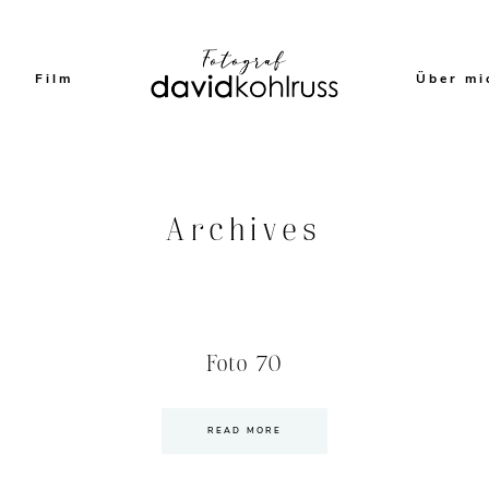
Film
Über mi
Archives
Foto 70
READ MORE