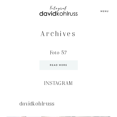
MENU
Archives
Foto 57
READ MORE
INSTAGRAM
davidkohlruss