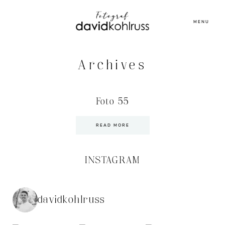
MENU
Archives
Foto 55
READ MORE
INSTAGRAM
davidkohlruss