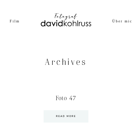
Film
Über mi
Archives
Foto 47
READ MORE