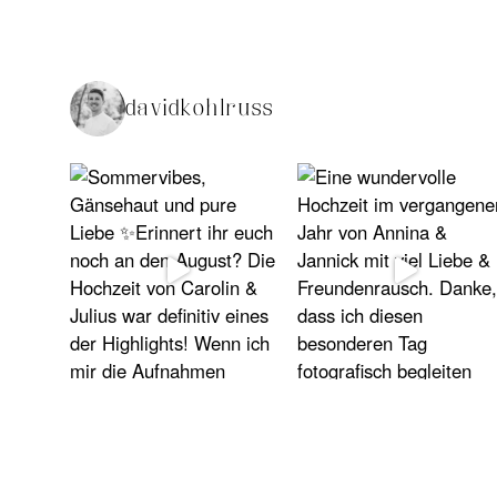
davidkohlruss