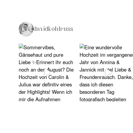
davidkohlruss