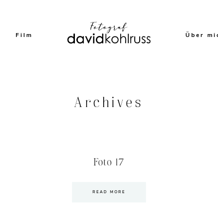
Film
Über mi
Archives
Foto 17
READ MORE