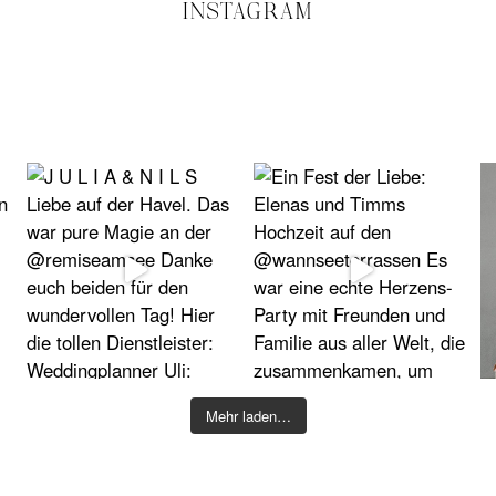
INSTAGRAM
Mehr laden…