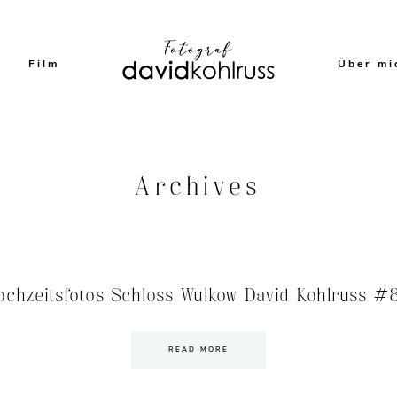
Film
Über mi
Archives
ochzeitsfotos Schloss Wulkow David Kohlruss #
READ MORE