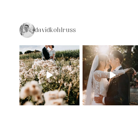
davidkohlruss