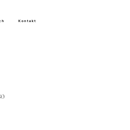
ch
Kontakt
80