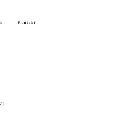
ch
Kontakt
71