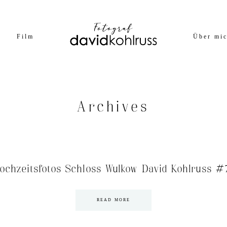
Film
Über mi
Archives
ochzeitsfotos Schloss Wulkow David Kohlruss #
READ MORE