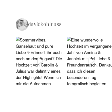
davidkohlruss