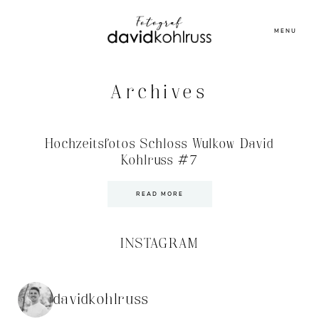
MENU
Archives
Hochzeitsfotos Schloss Wulkow David
Kohlruss #7
READ MORE
INSTAGRAM
davidkohlruss