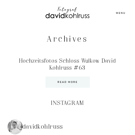
MENU
Archives
Hochzeitsfotos Schloss Wulkow David
Kohlruss #63
READ MORE
INSTAGRAM
davidkohlruss