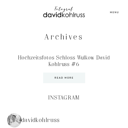
MENU
Archives
Hochzeitsfotos Schloss Wulkow David
Kohlruss #6
READ MORE
INSTAGRAM
davidkohlruss