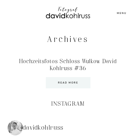
MENU
Archives
Hochzeitsfotos Schloss Wulkow David
Kohlruss #36
READ MORE
INSTAGRAM
davidkohlruss