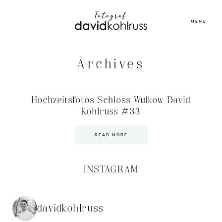
MENU
Archives
Hochzeitsfotos Schloss Wulkow David
Kohlruss #33
READ MORE
INSTAGRAM
davidkohlruss