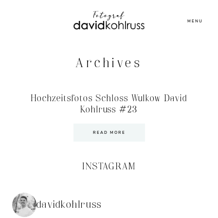
MENU
Archives
Hochzeitsfotos Schloss Wulkow David
Kohlruss #23
READ MORE
INSTAGRAM
davidkohlruss