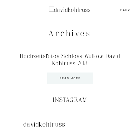
MENU
Archives
Hochzeitsfotos Schloss Wulkow David
Kohlruss #18
READ MORE
INSTAGRAM
davidkohlruss