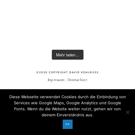
Mehr laden…
©2026 COPYRIGHT DAVID KOHLRUSS
Impressum
|
Datenschutz
Diese Webseite verwendet Cookies durch die Einbindung von
Services wie Google Maps, Google Analytics und Google
Fonts. Wenn du die Website weiter nutzt, gehen wir von
deinem Einverständnis aus.
OK