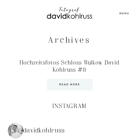
MENU
Archives
Hochzeitsfotos Schloss Wulkow David
Kohlruss #11
READ MORE
INSTAGRAM
davidkohlruss