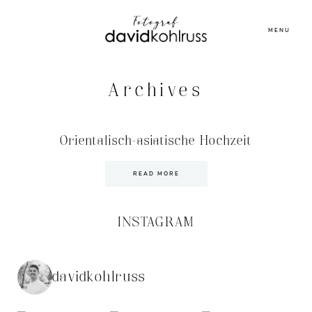
MENU
Archives
Orientalisch-asiatische Hochzeit
READ MORE
INSTAGRAM
davidkohlruss