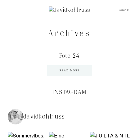
MENU
Archives
Foto 24
READ MORE
INSTAGRAM
davidkohlruss