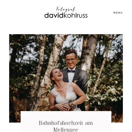
MENU
Bahnhofshochzeit am
Mellensee