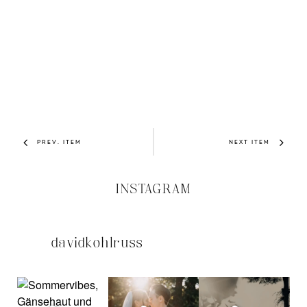
PREV. ITEM
NEXT ITEM
INSTAGRAM
davidkohlruss