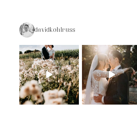
davidkohlruss