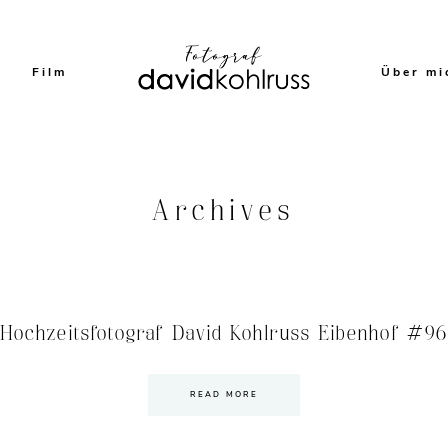
Film
Über mi
Archives
Hochzeitsfotograf David Kohlruss Eibenhof #96
READ MORE