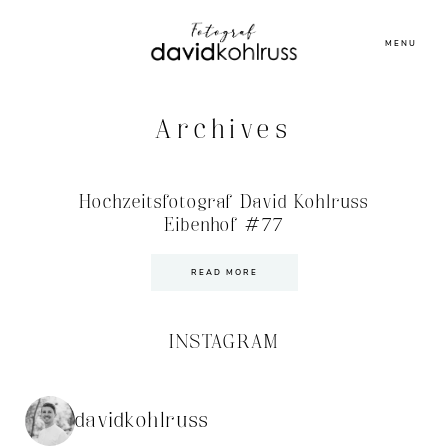
MENU
Archives
Hochzeitsfotograf David Kohlruss
Eibenhof #77
READ MORE
INSTAGRAM
davidkohlruss