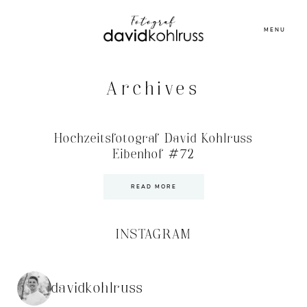
MENU
Archives
Hochzeitsfotograf David Kohlruss
Eibenhof #72
READ MORE
INSTAGRAM
davidkohlruss