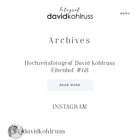
MENU
Archives
Hochzeitsfotograf David Kohlruss
Eibenhof #68
READ MORE
INSTAGRAM
davidkohlruss