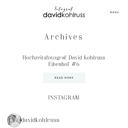
MENU
Archives
Hochzeitsfotograf David Kohlruss
Eibenhof #6
READ MORE
INSTAGRAM
davidkohlruss