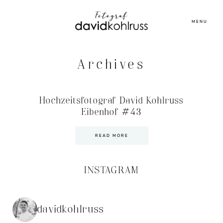
MENU
Archives
Hochzeitsfotograf David Kohlruss
Eibenhof #43
READ MORE
INSTAGRAM
davidkohlruss