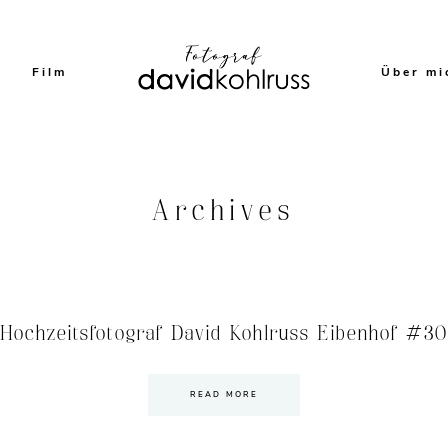
Film
Über mi
Archives
Hochzeitsfotograf David Kohlruss Eibenhof #3
READ MORE