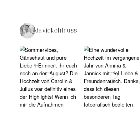
davidkohlruss