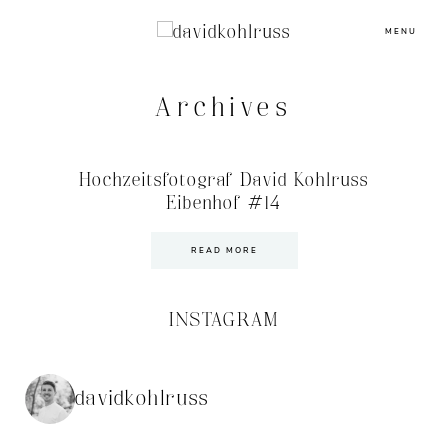
MENU
Archives
Hochzeitsfotograf David Kohlruss
Eibenhof #14
READ MORE
INSTAGRAM
davidkohlruss