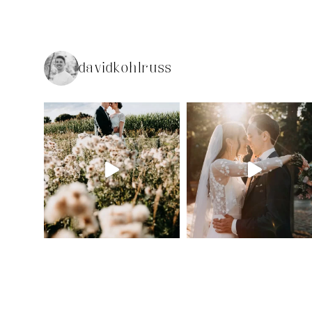
davidkohlruss