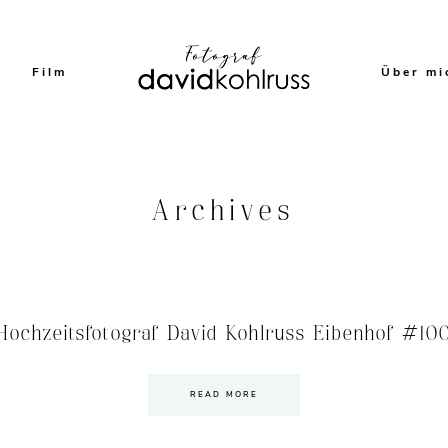
Film
Über mi
Archives
Hochzeitsfotograf David Kohlruss Eibenhof #10
READ MORE