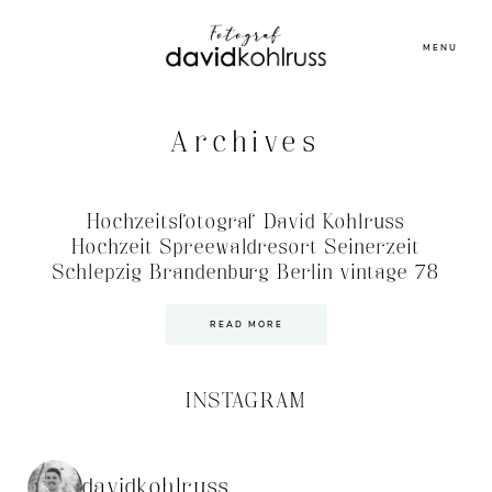
MENU
Archives
Hochzeitsfotograf David Kohlruss
Hochzeit Spreewaldresort Seinerzeit
Schlepzig Brandenburg Berlin vintage 78
READ MORE
INSTAGRAM
davidkohlruss